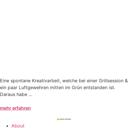
Eine spontane Kreativarbeit, welche bei einer Grillsession &
ein paar Luftgewehren mitten im Grün entstanden ist.
Daraus habe …
mehr erfahren
About