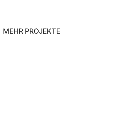
Zurück zur Übersicht
MEHR PROJEKTE